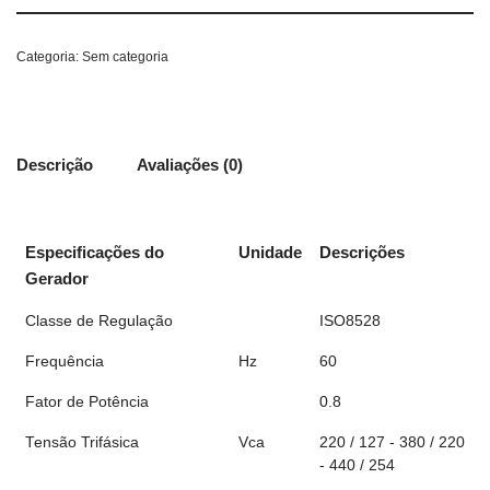
Categoria:
Sem categoria
Descrição
Avaliações (0)
Especificações do
Unidade
Descrições
Gerador
Classe de Regulação
ISO8528
Frequência
Hz
60
Fator de Potência
0.8
Tensão Trifásica
Vca
220 / 127 - 380 / 220
- 440 / 254