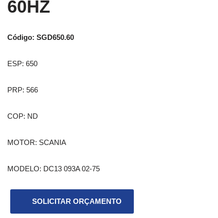
60HZ
Código: SGD650.60
ESP: 650
PRP: 566
COP: ND
MOTOR: SCANIA
MODELO: DC13 093A 02-75
SOLICITAR ORÇAMENTO