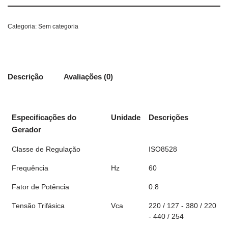
Categoria:
Sem categoria
Descrição
Avaliações (0)
Especificações do
Unidade
Descrições
Gerador
Classe de Regulação
ISO8528
Frequência
Hz
60
Fator de Potência
0.8
Tensão Trifásica
Vca
220 / 127 - 380 / 220
- 440 / 254