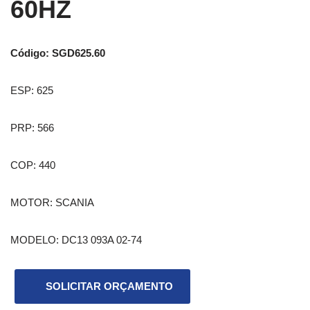
60HZ
Código: SGD625.60
ESP: 625
PRP: 566
COP: 440
MOTOR: SCANIA
MODELO: DC13 093A 02-74
SOLICITAR ORÇAMENTO