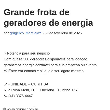
Grande frota de
geradores de energia
por
grugerco_mercialwb
8 de fevereiro de 2025
⚡ Potência para seu negócio!
Com quase 500 geradores disponíveis para locação,
garantimos energia confiável para sua empresa ou evento.
📲 Entre em contato e alugue o seu agora mesmo!
📍 • UNIDADE – CURITIBA
Rua Rosa Mehl, 115 – Uberaba – Curitiba, PR
📞 (41) 3376-4447
🌐 www.gruger.com.br