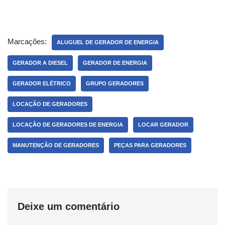
Marcações:
ALUGUEL DE GERADOR DE ENERGIA
GERADOR A DIESEL
GERADOR DE ENERGIA
GERADOR ELÉTRICO
GRUPO GERADORES
LOCAÇÃO DE GERADORES
LOCAÇÃO DE GERADORES DE ENERGIA
LOCAR GERADOR
MANUTENÇÃO DE GERADORES
PEÇAS PARA GERADORES
Deixe um comentário