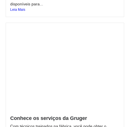
disponíveis para...
Leia Mais
Conhece os serviços da Gruger
Com técnicos treinados na fábrica, você pode obter o