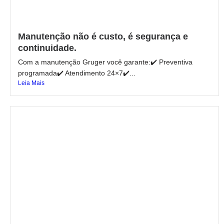
Manutenção não é custo, é segurança e
continuidade.
Com a manutenção Gruger você garante:✔️ Preventiva
programada✔️ Atendimento 24×7✔️...
Leia Mais