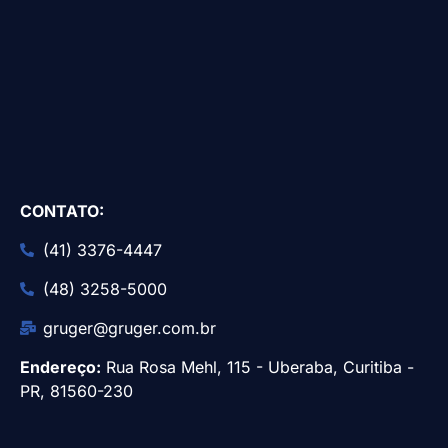
CONTATO:
(41) 3376-4447
(48) 3258-5000
gruger@gruger.com.br
Endereço:
Rua Rosa Mehl, 115 - Uberaba, Curitiba -
PR, 81560-230