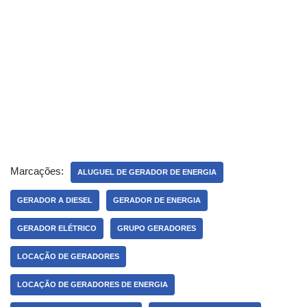
Marcações:
ALUGUEL DE GERADOR DE ENERGIA
GERADOR A DIESEL
GERADOR DE ENERGIA
GERADOR ELÉTRICO
GRUPO GERADORES
LOCAÇÃO DE GERADORES
LOCAÇÃO DE GERADORES DE ENERGIA