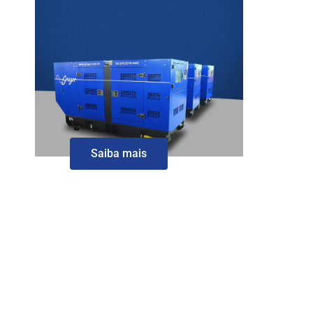
Saiba mais
aluguel de gerador de energia, aluguel de gerador de energia, aluguel de gerador de energia, aluguel de
gerador de energia preço, aluguel de gerador de energia, aluguel de gerador de energia para festas
preço, aluguel de gerador de energia em curitiba, aluguel de gerador de energia em são josé dos
pinhais, aluguel de gerador de energia goiania, aluguel de gerador de energia campo grande ms,
aluguel de gerador de energia em porto alegre, aluguel de gerador de energia em joinville, aluguel de
gerador de energia sorocaba, aluguel de gerador de energia ribeirão preto, aluguel de gerador de
energia mogi das cruzes, aluguel de gerador de energia rj, aluguel de gerador de energia Manaus,
aluguel de gerador de energia em maringa, aluguel de gerador de energia em porto alegre, aluguel de
gerador de energia em joinville, aluguel de gerador de energia em belo horizonte, aluguel de geradores
de energia eletrica, quanto custa alugar um gerador de energia para festa, aluguel de gerador de
energia para festas, aluguel de gerador de energia campo grande ms, quanto custa alugar um gerador